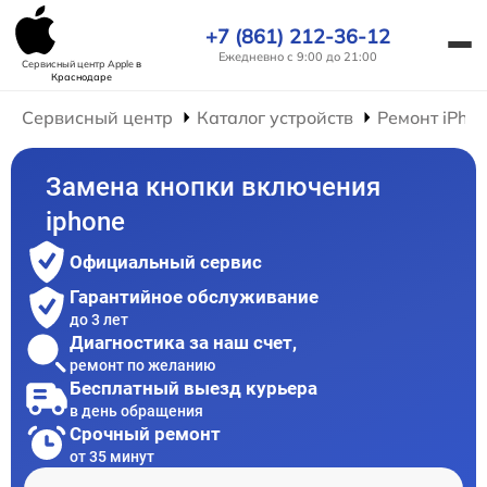
+7 (861) 212-36-12
Ежедневно с 9:00 до 21:00
Сервисный центр Apple
в
Краснодаре
Сервисный центр
Каталог устройств
Ремонт iPho
Замена кнопки включения
iphone
Официальный сервис
Гарантийное обслуживание
до 3 лет
Диагностика за наш счет,
ремонт по желанию
Бесплатный выезд курьера
в день обращения
Срочный ремонт
от 35 минут