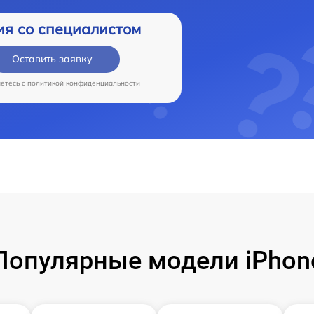
ия со специалистом
Оставить заявку
аетесь c
политикой конфиденциальности
Популярные модели iPhon