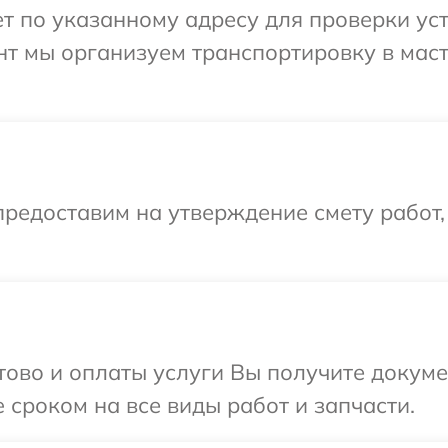
 по указанному адресу для проверки уст
нт мы организуем транспортировку в мас
редоставим на утверждение смету работ,
отово и оплаты услуги Вы получите докум
 сроком на все виды работ и запчасти.