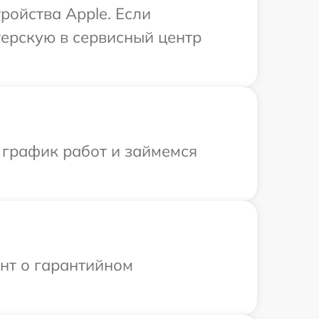
ройства Apple. Если
терскую в сервисный центр
 график работ и займемся
ент о гарантийном