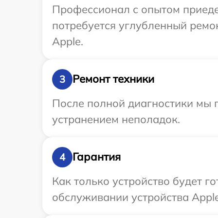
Профессионал с опытом приедет
потребуется углубленный ремо
Apple.
Ремонт техники
3
После полной диагностики мы п
устранением неполадок.
Гарантия
4
Как только устройство будет г
обслуживании устройства Apple