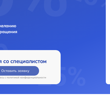
 желанию
бращения
я со специалистом
Оставить заявку
есь c
политикой конфиденциальности