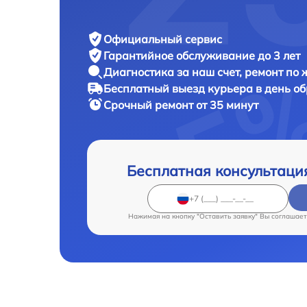
Официальный сервис
Гарантийное обслуживание
до 3 лет
Диагностика за наш счет,
ремонт по
Бесплатный выезд курьера
в день о
Срочный ремонт
от 35 минут
Бесплатная консультаци
Нажимая на кнопку "Оставить заявку" Вы соглашает