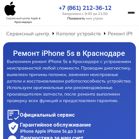
+7 (861) 212-36-12
Ежедневно с 9:00 до 21:00
Позвонить
мне утром
Сервисный центр Apple
в
Краснодаре
Сервисный центр
Каталог устройств
Ремонт iPho
Ремонт iPhone 5s в Краснодаре
Выполняем ремонт iPhone 5s в Краснодаре с устранением
неисправностей любой сложности. Проводим диагностику,
выявляем причины поломки, заменяем неисправные
детали и восстанавливаем работоспособность устройства.
Используем оригинальные или рекомендованные
производителем запчасти, после ремонта выполняем
проверку всех функций и предоставляем гарантию.
Официальный сервис
Гарантийное обслуживание
iPhone Apple iPhone 5s до 3 лет
Диагностика за наш счет,