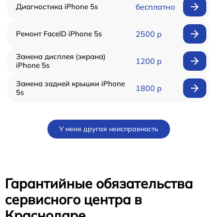
Диагностика iPhone 5s
бесплатно
Ремонт FaceID iPhone 5s
2500 р
Замена дисплея (экрана)
1200 р
iPhone 5s
Замена задней крышки iPhone
1800 р
5s
У меня другая неисправность
Гарантийные обязательства
сервисного центра в
Краснодаре