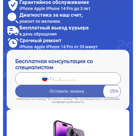
Гарантийное обслуживание
iPhone Apple IPhone 14 Pro до 3 лет
Диагностика за наш счет,
ремонт по желанию
Бесплатный выезд курьера
в день обращения
Срочный ремонт
iPhone Apple IPhone 14 Pro от 35 минут
Бесплатная консультация со
специалистом
Оставить заявку
Нажимая на кнопку "Оставить заявку" Вы соглашаетесь c
политикой
конфиденциальности