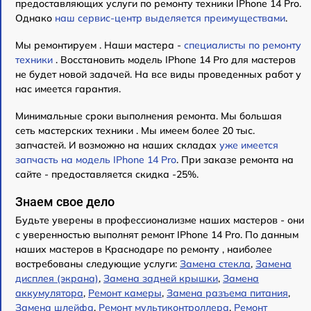
предоставляющих услуги по ремонту техники IPhone 14 Pro.
Однако
наш сервис-центр выделяется преимуществами
.
Мы ремонтируем . Наши мастера -
специалисты по ремонту
техники
. Восстановить модель IPhone 14 Pro для мастеров
не будет новой задачей. На все виды проведенных работ у
нас имеется гарантия.
Минимальные сроки выполнения ремонта. Мы большая
сеть мастерских техники . Мы имеем более 20 тыс.
запчастей. И возможно на наших складах
уже имеется
запчасть на модель IPhone 14 Pro
. При заказе ремонта на
сайте - предоставляется скидка -25%.
Знаем свое дело
Будьте уверены в профессионализме наших мастеров - они
с уверенностью выполнят ремонт IPhone 14 Pro. По данным
наших мастеров в Краснодаре по ремонту , наиболее
востребованы следующие услуги:
Замена стекла
,
Замена
дисплея (экрана)
,
Замена задней крышки
,
Замена
аккумулятора
,
Ремонт камеры
,
Замена разъема питания
,
Замена шлейфа
,
Ремонт мультиконтроллера
,
Ремонт