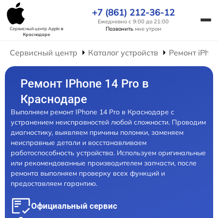
+7 (861) 212-36-12
Ежедневно с 9:00 до 21:00
Позвонить
мне утром
Сервисный центр Apple
в
Краснодаре
Сервисный центр
Каталог устройств
Ремонт iPho
Ремонт IPhone 14 Pro в
Краснодаре
Выполняем ремонт IPhone 14 Pro в Краснодаре с
устранением неисправностей любой сложности. Проводим
диагностику, выявляем причины поломки, заменяем
неисправные детали и восстанавливаем
работоспособность устройства. Используем оригинальные
или рекомендованные производителем запчасти, после
ремонта выполняем проверку всех функций и
предоставляем гарантию.
Официальный сервис