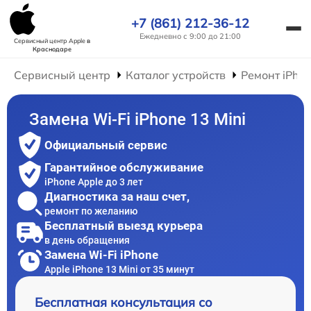
+7 (861) 212-36-12
Ежедневно с 9:00 до 21:00
Сервисный центр Apple
в
Краснодаре
Сервисный центр
Каталог устройств
Ремонт iPho
Замена Wi-Fi iPhone 13 Mini
Официальный сервис
Гарантийное обслуживание
iPhone Apple до 3 лет
Диагностика за наш счет,
ремонт по желанию
Бесплатный выезд курьера
в день обращения
Замена Wi-Fi iPhone
Apple iPhone 13 Mini от 35 минут
Бесплатная консультация со