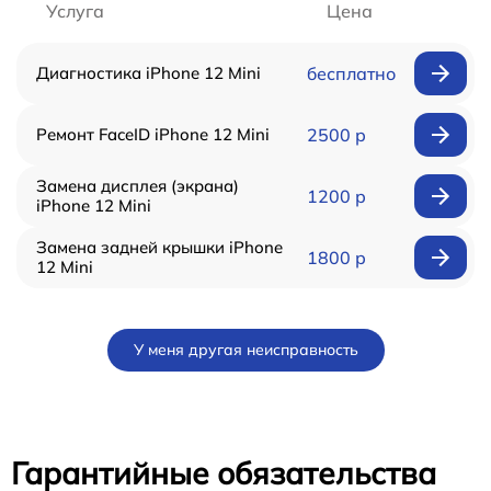
Услуга
Цена
Диагностика iPhone 12 Mini
бесплатно
Ремонт FaceID iPhone 12 Mini
2500 р
Замена дисплея (экрана)
1200 р
iPhone 12 Mini
Замена задней крышки iPhone
1800 р
12 Mini
У меня другая неисправность
Гарантийные обязательства