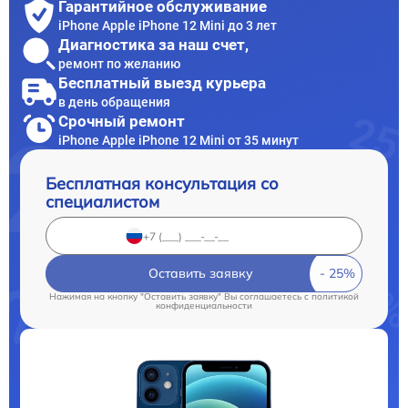
Гарантийное обслуживание
iPhone Apple iPhone 12 Mini до 3 лет
Диагностика за наш счет,
ремонт по желанию
Бесплатный выезд курьера
в день обращения
Срочный ремонт
iPhone Apple iPhone 12 Mini от 35 минут
Бесплатная консультация со
специалистом
Оставить заявку
Нажимая на кнопку "Оставить заявку" Вы соглашаетесь c
политикой
конфиденциальности