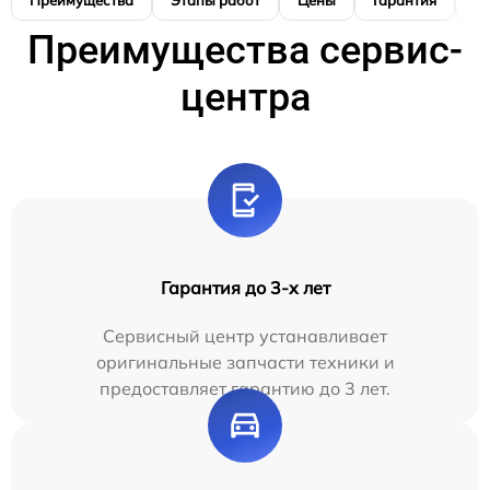
Преимущества
Этапы работ
Цены
Гарантия
М
Преимущества сервис-
центра
Гарантия до 3-х лет
Сервисный центр устанавливает
оригинальные запчасти техники и
предоставляет гарантию до 3 лет.