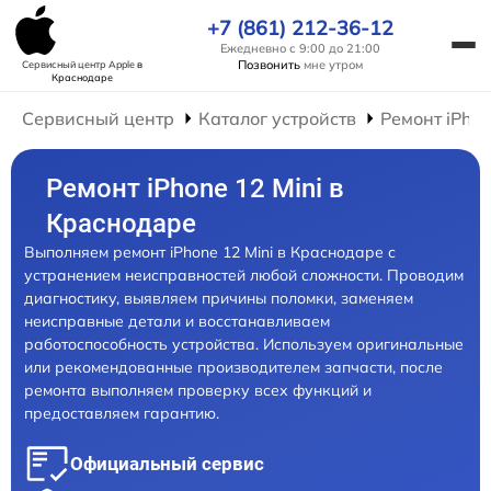
+7 (861) 212-36-12
Ежедневно с 9:00 до 21:00
Позвонить
мне утром
Сервисный центр Apple
в
Краснодаре
Сервисный центр
Каталог устройств
Ремонт iPho
Ремонт iPhone 12 Mini в
Краснодаре
Выполняем ремонт iPhone 12 Mini в Краснодаре с
устранением неисправностей любой сложности. Проводим
диагностику, выявляем причины поломки, заменяем
неисправные детали и восстанавливаем
работоспособность устройства. Используем оригинальные
или рекомендованные производителем запчасти, после
ремонта выполняем проверку всех функций и
предоставляем гарантию.
Официальный сервис