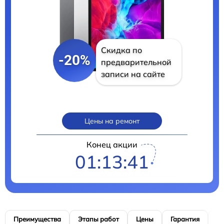
Скидка по
-20%
предварительной
записи на сайте
Цены на ремонт
Конец акции
01:13:40
Преимущества
Этапы работ
Цены
Гарантия
М