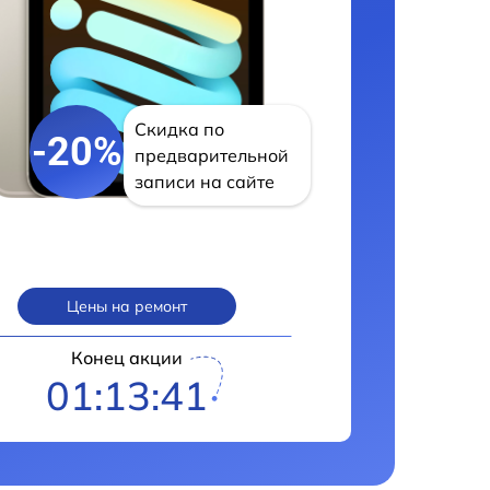
Скидка по
-20%
предварительной
записи на сайте
Цены на ремонт
Конец акции
01:13:40