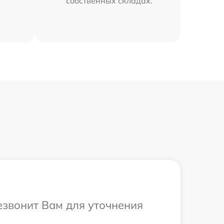
собственных складах.
резвонит Вам для уточнения