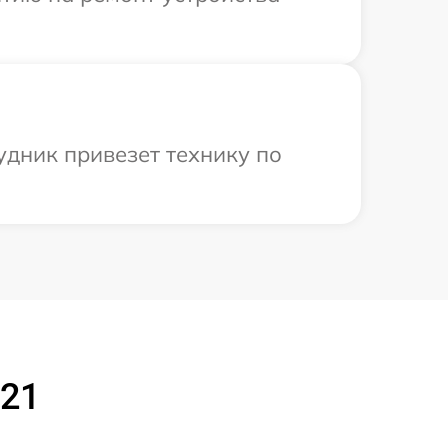
удник привезет технику по
021