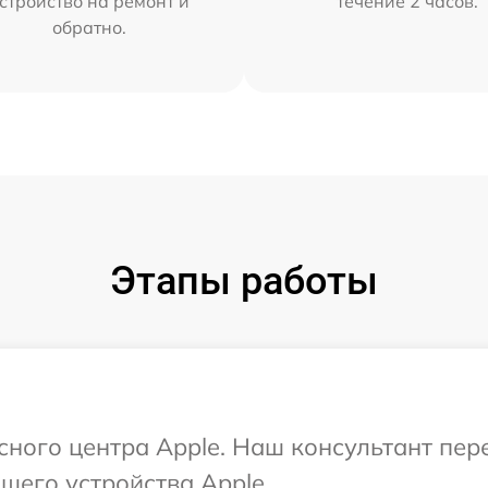
стройство на ремонт и
течение 2 часов.
обратно.
Этапы работы
исного центра Apple. Наш консультант пе
шего устройства Apple.