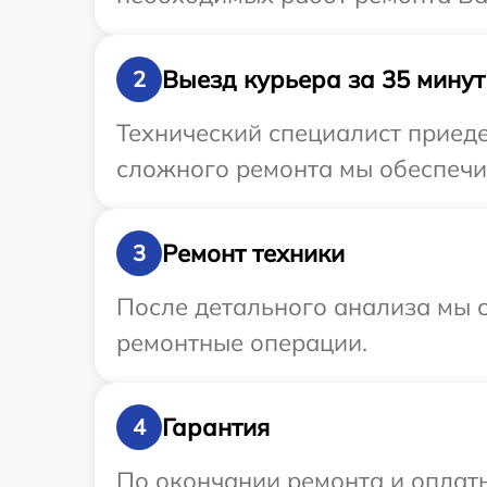
Выезд курьера за 35 минут
2
Технический специалист приеде
сложного ремонта мы обеспечим
Ремонт техники
3
После детального анализа мы с
ремонтные операции.
Гарантия
4
По окончании ремонта и оплат