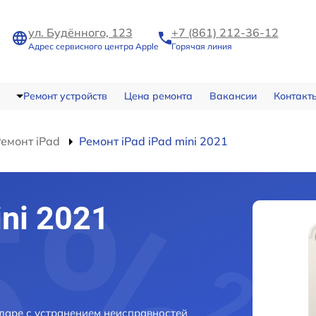
ул. Будённого, 123
+7 (861) 212-36-12
Адрес сервисного центра Apple
Горячая линия
Ремонт устройств
Цена ремонта
Вакансии
Контакт
емонт iPad
Ремонт iPad iPad mini 2021
ni 2021
одаре с устранением неисправностей