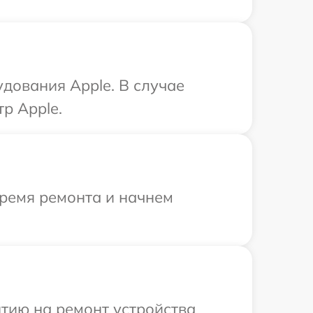
дования Apple. В случае
р Apple.
время ремонта и начнем
тию на ремонт устройства