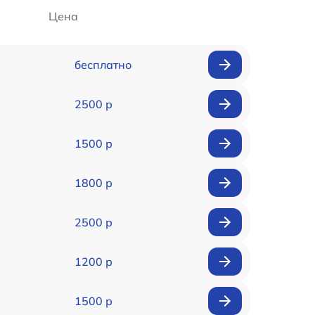
Цена
бесплатно
2500 р
1500 р
1800 р
2500 р
1200 р
1500 р