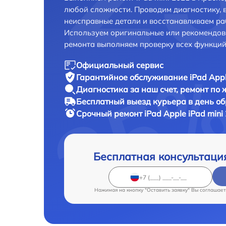
любой сложности. Проводим диагностику, 
неисправные детали и восстанавливаем ра
Используем оригинальные или рекомендов
ремонта выполняем проверку всех функций
Официальный сервис
Гарантийное обслуживание
iPad Appl
Диагностика за наш счет,
ремонт по
Бесплатный выезд курьера
в день о
Срочный ремонт
iPad Apple iPad mini
Бесплатная консультаци
Нажимая на кнопку "Оставить заявку" Вы соглашает