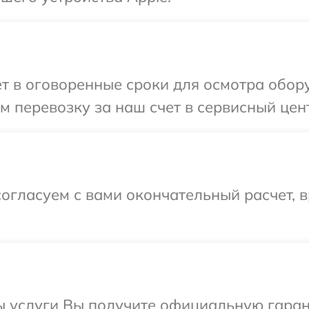
т в оговоренные сроки для осмотра обору
 перевозку за наш счет в сервисный цент
огласуем с вами окончательный расчет, 
ы услуги Вы получите официальную гаран