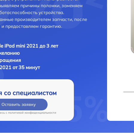
выявляем причины поломки, заменяем
ботоспособность устройства.
анные производителем запчасти, после
 и предоставляем гарантию.
e iPad mini 2021 до 3 лет
 желанию
бращения
 2021 от 35 минут
я со специалистом
Оставить заявку
есь c
политикой конфиденциальности