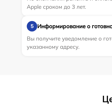
Apple сроком до 3 лет.
Информирование о готовно
5
Вы получите уведомление о гот
указанному адресу.
Це