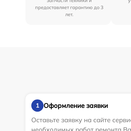
запчасти техники и
у
предоставляет гарантию до 3
лет.
Оформление заявки
1
Оставьте заявку на сайте серв
необходимых работ ремонта Ва