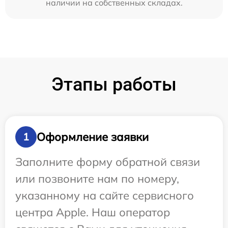
наличии на собственных складах.
Этапы работы
Оформление заявки
1
Заполните форму обратной связи
или позвоните нам по номеру,
указанному на сайте сервисного
центра Apple. Наш оператор