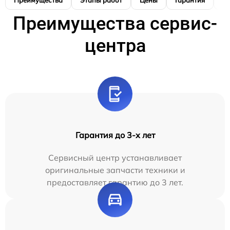
Преимущества
Этапы работ
Цены
Гарантия
М
Преимущества сервис-
центра
Гарантия до 3-х лет
Сервисный центр устанавливает
оригинальные запчасти техники и
предоставляет гарантию до 3 лет.