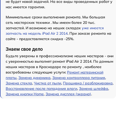
не будет новой задачей. На все виды проведенных работ у
нас имеется гарантия.
Минимальные сроки выполнения ремонта. Мы большая
сеть мастерских техники . Мы имеем более 20 тыс.
запчастей. И возможно на наших складах
уже имеется
запчасть на модель iPad Air 2 2014
. При заказе ремонта на
сайте - предоставляется скидка -25%.
Знаем свое дело
Будьте уверены в профессионализме наших мастеров - они
с уверенностью выполнят ремонт iPad Air 2 2014. По данным
наших мастеров в Краснодаре по ремонту , наиболее
востребованы следующие услуги:
Ремонт материнской
платы
,
Замена динамика
,
Замена контроллера питания
,
Замена стекла
,
Чистка от пыли
,
Прошивка / разблокировка
,
Восстановление после попадания влаги
,
Замена шлейфа
,
Замена кнопки Home
,
Замена дисплея (экрана)
.