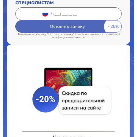
специалистом
Оставить заявку
Нажимая на кнопку "Оставить заявку" Вы соглашаетесь c
политикой
конфиденциальности
Скидка по
-20%
предварительной
записи на сайте