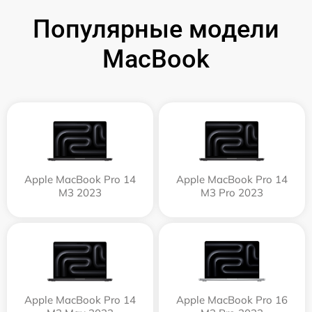
Популярные модели
MacBook
Apple MacBook Pro 14
Apple MacBook Pro 14
M3 2023
M3 Pro 2023
Apple MacBook Pro 14
Apple MacBook Pro 16