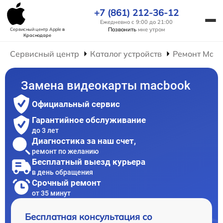
+7 (861) 212-36-12
Ежедневно с 9:00 до 21:00
Позвонить
мне утром
Сервисный центр Apple
в
Краснодаре
Сервисный центр
Каталог устройств
Ремонт Mac
Замена видеокарты macbook
Официальный сервис
Гарантийное обслуживание
до 3 лет
Диагностика за наш счет,
ремонт по желанию
Бесплатный выезд курьера
в день обращения
Срочный ремонт
от 35 минут
Бесплатная консультация со