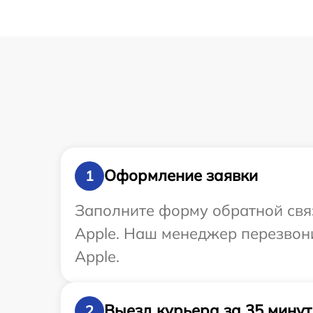
Оформление заявки
1
Заполните форму обратной связ
Apple. Наш менеджер перезвони
Apple.
Выезд курьера за 35 минут
2