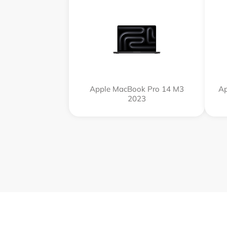
Apple MacBook Pro 14 M3
Ap
2023