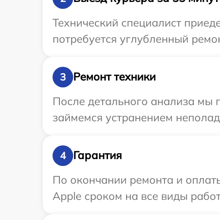
Технический специалист приеде
потребуется углубленный ремон
Ремонт техники
3
После детального анализа мы 
займемся устранением неполад
Гарантия
4
По окончании ремонта и оплат
Apple сроком на все виды работ