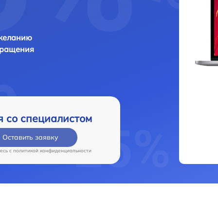
 желанию
бращения
я со специалистом
Оставить заявку
есь c
политикой конфиденциальности