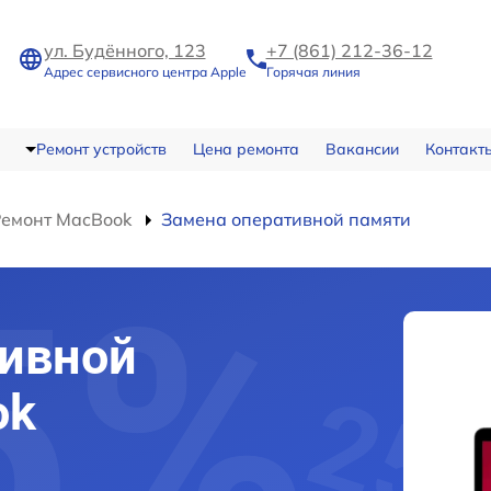
ул. Будённого, 123
+7 (861) 212-36-12
Адрес сервисного центра Apple
Горячая линия
Ремонт устройств
Цена ремонта
Вакансии
Контакт
Ремонт MacBook
Замена оперативной памяти
тивной
ok