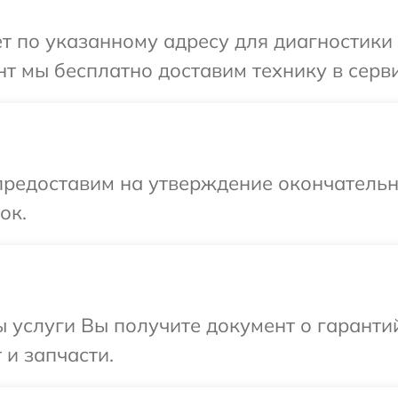
т по указанному адресу для диагностики 
т мы бесплатно доставим технику в серви
предоставим на утверждение окончательны
ок.
ы услуги Вы получите документ о гарант
 и запчасти.