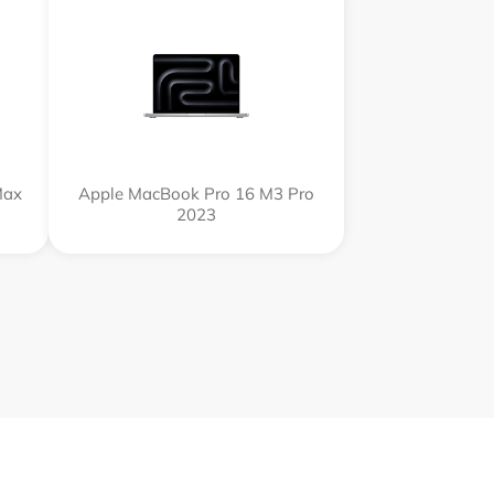
Max
Apple MacBook Pro 16 M3 Pro
2023