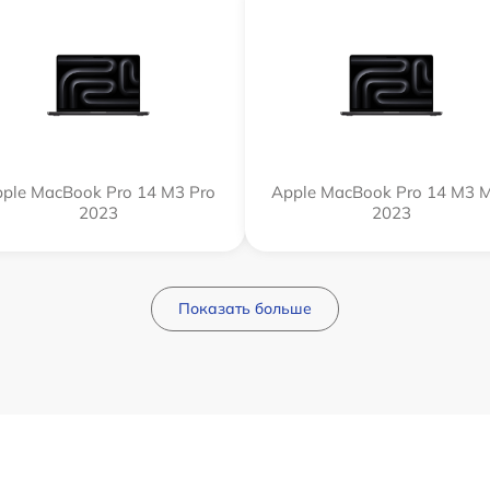
ple MacBook Pro 14 M3 Pro
Apple MacBook Pro 14 M3 
2023
2023
Показать больше