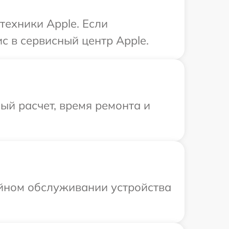
техники Apple. Если
с в сервисный центр Apple.
й расчет, время ремонта и
ийном обслуживании устройства