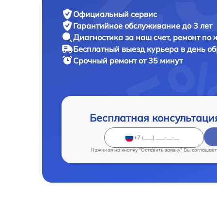
Официальный сервис
Гарантийное обслуживание
до 3 лет
Диагностика за наш счет,
ремонт по
Бесплатный выезд курьера
в день о
Срочный ремонт
от 35 минут
Бесплатная консультаци
Нажимая на кнопку "Оставить заявку" Вы соглашает