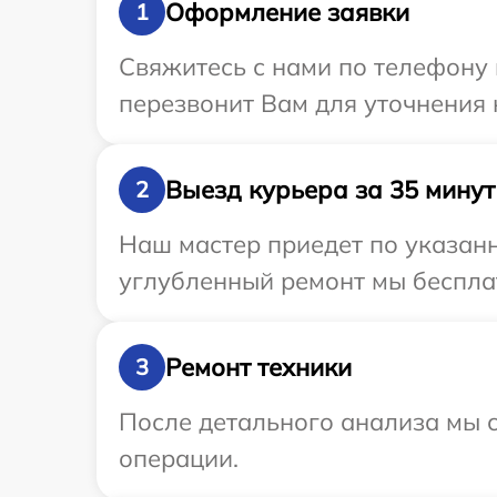
Оформление заявки
1
Свяжитесь с нами по телефону 
перезвонит Вам для уточнения 
Выезд курьера за 35 минут
2
Наш мастер приедет по указанн
углубленный ремонт мы бесплат
Ремонт техники
3
После детального анализа мы с
операции.