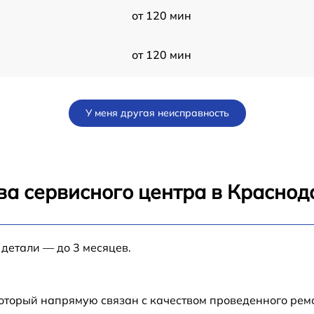
от 120 мин
от 120 мин
от 60 мин
У меня другая неисправность
от 60 мин
от 120 мин
ва сервисного центра в Краснод
от 60 мин
a
 детали — до 3 месяцев.
от 60 мин
от 60 мин
который напрямую связан с качеством проведенного ре