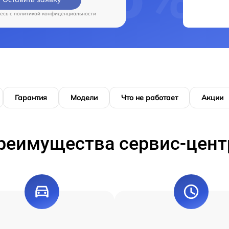
есь c
политикой конфиденциальности
Гарантия
Модели
Что не работает
Акции
реимущества сервис-цент