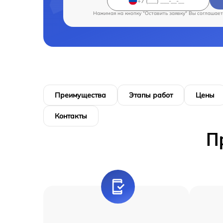
Нажимая на кнопку "Оставить заявку" Вы соглашает
Преимущества
Этапы работ
Цены
Контакты
П