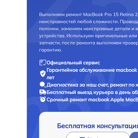
Выполняем ремонт MacBook Pro 15 Retina 
неисправностей любой сложности. Проводи
поломки, заменяем неисправные детали и 
устройства. Используем оригинальные ил
запчасти, после ремонта выполняем прове
гарантию.
Официальный сервис
Гарантийное обслуживание
macbook 
лет
Диагностика за наш счет,
ремонт по
Бесплатный выезд курьера
в день о
Срочный ремонт
macbook Apple MacBo
Бесплатная консультаци