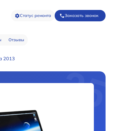
Статус ремонта
Заказать звонок
ы
Отзывы
a 2013