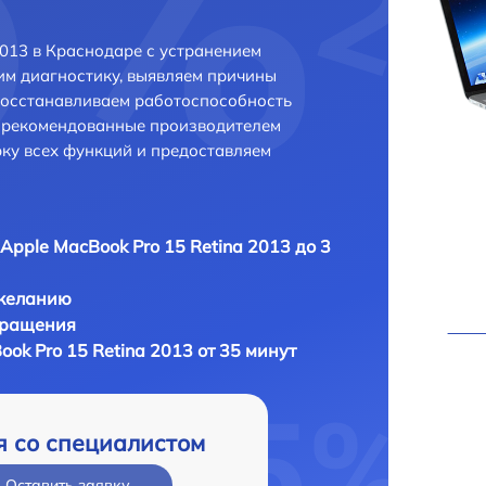
2013 в Краснодаре с устранением
м диагностику, выявляем причины
восстанавливаем работоспособность
и рекомендованные производителем
рку всех функций и предоставляем
Apple MacBook Pro 15 Retina 2013 до 3
 желанию
бращения
ok Pro 15 Retina 2013 от 35 минут
я со специалистом
Оставить заявку