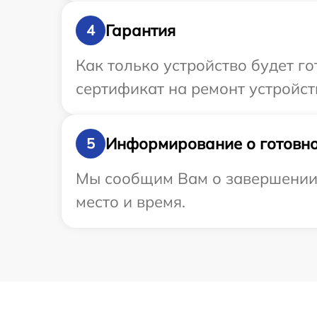
Гарантия
4
Как только устройство будет 
сертификат на ремонт устройст
Информирование о готовно
5
Мы сообщим Вам о завершении р
место и время.