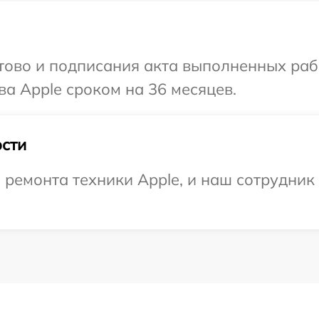
готово и подписания акта выполненных р
ва Apple сроком на 36 месяцев.
сти
емонта техники Apple, и наш сотрудник 