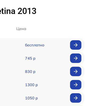
tina 2013
Цена
бесплатно
745 р
830 р
1300 р
1050 р