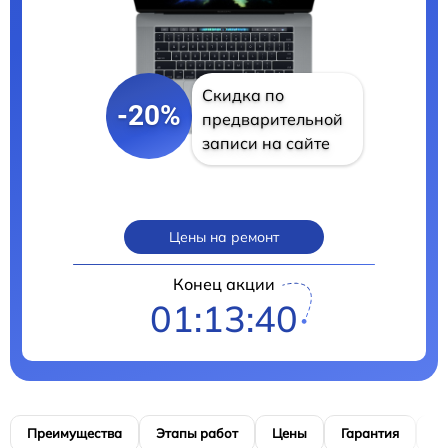
Скидка по
-20%
предварительной
записи на сайте
Цены на ремонт
Конец акции
01:13:39
Преимущества
Этапы работ
Цены
Гарантия
М