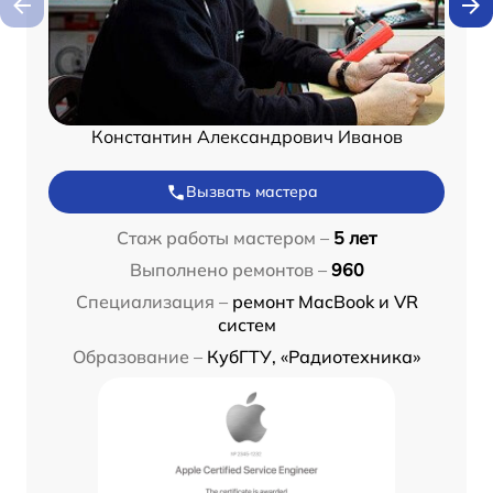
Константин Александрович Иванов
Вызвать мастера
Стаж работы мастером –
5 лет
Выполнено ремонтов –
960
Специализация –
ремонт MacBook и VR
систем
Образование –
КубГТУ, «Радиотехника»