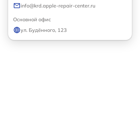
info@krd.apple-repair-center.ru
Основной офис
ул. Будённого, 123