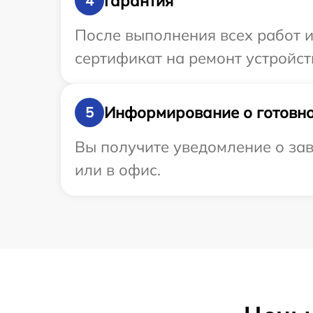
Гарантия
4
После выполнения всех работ 
сертификат на ремонт устройств
Информирование о готовно
5
Вы получите уведомление о зав
или в офис.