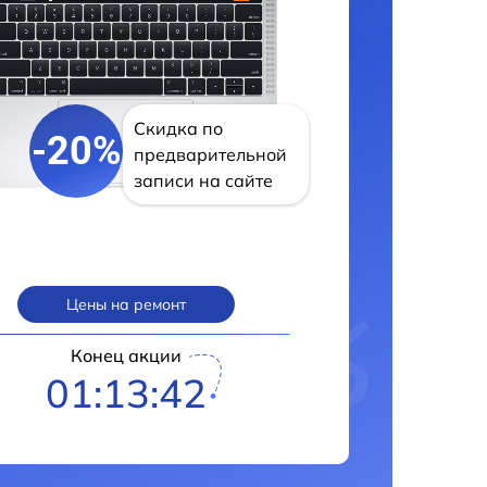
Скидка по
-20%
предварительной
записи на сайте
Цены на ремонт
Конец акции
01:13:41