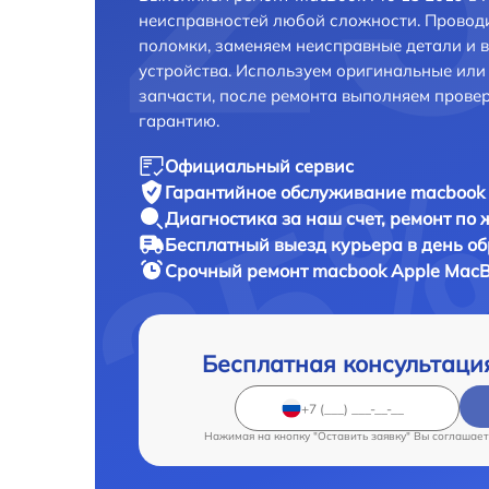
неисправностей любой сложности. Проводи
поломки, заменяем неисправные детали и 
устройства. Используем оригинальные ил
запчасти, после ремонта выполняем прове
гарантию.
Официальный сервис
Гарантийное обслуживание
macbook 
Диагностика за наш счет,
ремонт по
Бесплатный выезд курьера
в день о
Срочный ремонт
macbook Apple MacBo
Бесплатная консультаци
Нажимая на кнопку "Оставить заявку" Вы соглашает