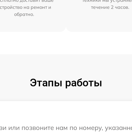
сплатно доставит ваше
техники мы устраняе
стройство на ремонт и
течение 2 часов.
обратно.
Этапы работы
и или позвоните нам по номеру, указанн