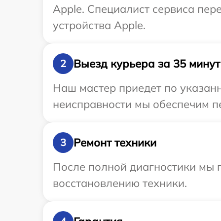
Apple. Специалист сервиса пер
устройства Apple.
Выезд курьера за 35 минут
2
Наш мастер приедет по указанн
неисправности мы обеспечим пе
Ремонт техники
3
После полной диагностики мы п
восстановлению техники.