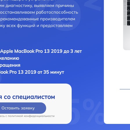
м диагностику, выявляем причины
восстанавливаем работоспособность
и рекомендованные производителем
рку всех функций и предоставляем
Apple MacBook Pro 13 2019 до 3 лет
 желанию
бращения
ok Pro 13 2019 от 35 минут
я со специалистом
Оставить заявку
есь c
политикой конфиденциальности