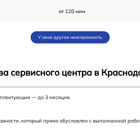
от 120 мин
от 60 мин
У меня другая неисправность
от 60 мин
19
от 120 мин
ва сервисного центра в Краснод
от 60 мин
мплектующие — до 3 месяцев.
от 60 мин
от 60 мин
авности, который прямо обусловлен с выполненной рабо
от 60 мин