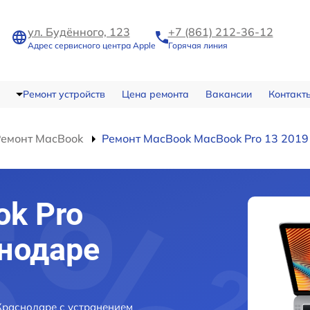
ул. Будённого, 123
+7 (861) 212-36-12
Адрес сервисного центра Apple
Горячая линия
Ремонт устройств
Цена ремонта
Вакансии
Контакт
Ремонт MacBook
Ремонт MacBook MacBook Pro 13 2019
k Pro
снодаре
Краснодаре с устранением