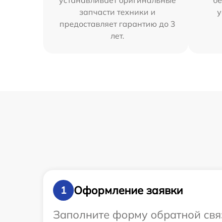
устанавливает оригинальные
бе
запчасти техники и
у
предоставляет гарантию до 3
лет.
Оформление заявки
1
Заполните форму обратной связ