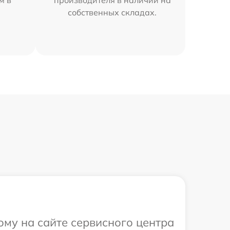
м в
производителя в наличии на
собственных складах.
ому на сайте сервисного центра