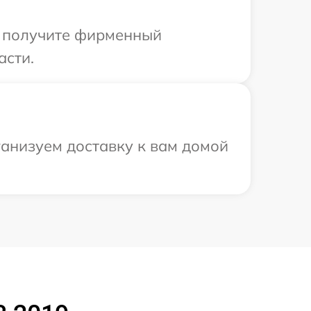
ы получите фирменный
асти.
ганизуем доставку к вам домой