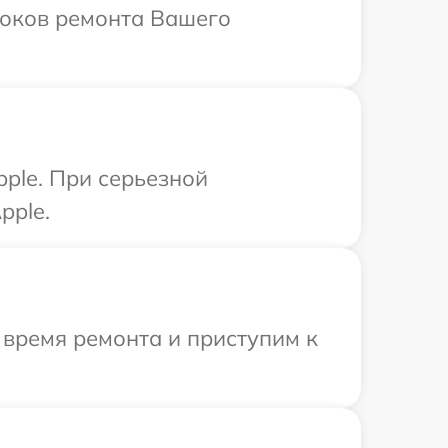
роков ремонта Вашего
ple. При серьезной
pple.
 время ремонта и приступим к