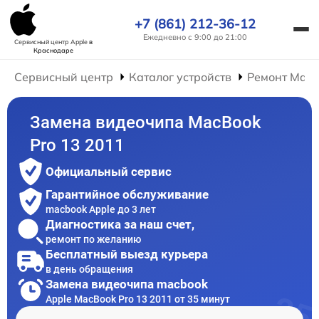
+7 (861) 212-36-12
Ежедневно с 9:00 до 21:00
Сервисный центр Apple
в
Краснодаре
Сервисный центр
Каталог устройств
Ремонт Mac
Замена видеочипа MacBook
Pro 13 2011
Официальный сервис
Гарантийное обслуживание
macbook Apple до 3 лет
Диагностика за наш счет,
ремонт по желанию
Бесплатный выезд курьера
в день обращения
Замена видеочипа macbook
Apple MacBook Pro 13 2011 от 35 минут