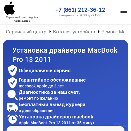
+7 (861) 212-36-12
Ежедневно с 9:00 до 21:00
Сервисный центр Apple
в
Краснодаре
Сервисный центр
Каталог устройств
Ремонт Mac
Установка драйверов MacBook
Pro 13 2011
Официальный сервис
Гарантийное обслуживание
macbook Apple до 3 лет
Диагностика за наш счет,
ремонт по желанию
Бесплатный выезд курьера
в день обращения
Установка драйверов macbook
Apple MacBook Pro 13 2011 от 35 минут