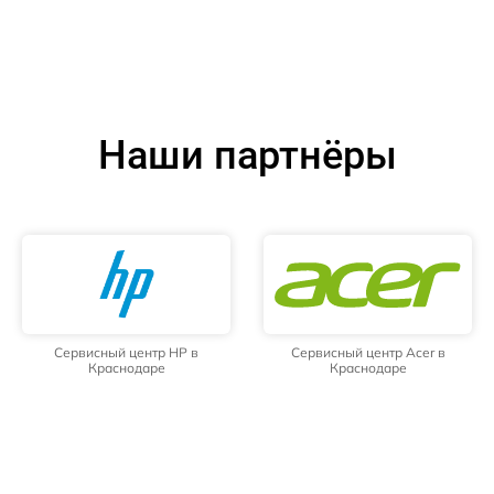
Наши партнёры
Сервисный центр HP в
Сервисный центр Acer в
Краснодаре
Краснодаре