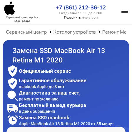
+7 (861) 212-36-12
Ежедневно с 9:00 до 21:00
Позвонить
мне утром
Сервисный центр Apple
в
Краснодаре
Сервисный центр
Каталог устройств
Ремонт Mac
Замена SSD MacBook Air 13
Retina M1 2020
Официальный сервис
Гарантийное обслуживание
macbook Apple до 3 лет
Диагностика за наш счет,
ремонт по желанию
Бесплатный выезд курьера
в день обращения
Замена SSD macbook
Apple MacBook Air 13 Retina M1 2020 от 35 минут