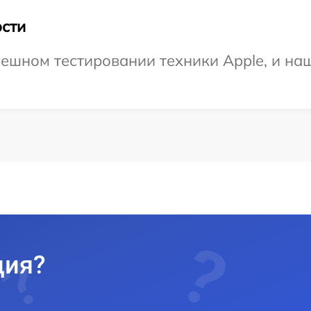
сти
ешном тестировании техники Apple, и на
ция?