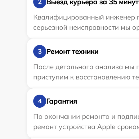
Выезд курьера за 35 минут
2
Квалифицированный инженер пр
серьезной неисправности мы ор
Ремонт техники
3
После детального анализа мы 
приступим к восстановлению те
Гарантия
4
По окончании ремонта и подпи
ремонт устройства Apple сроком