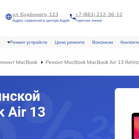
ул. Будённого, 123
+7 (861) 212-36-12
Адрес сервисного центра Apple
Горячая линия
Ремонт устройств
Цена ремонта
Вакансии
Контакт
Ремонт MacBook
Ремонт MacBook MacBook Air 13 Retin
инской
 Air 13