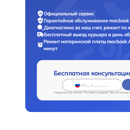
Официальный сервис
Гарантийное обслуживание
macbook 
Диагностика за наш счет,
ремонт по
Бесплатный выезд курьера
в день о
Ремонт материнской платы macbook
минут
Бесплатная консультаци
Нажимая на кнопку "Оставить заявку" Вы соглашает