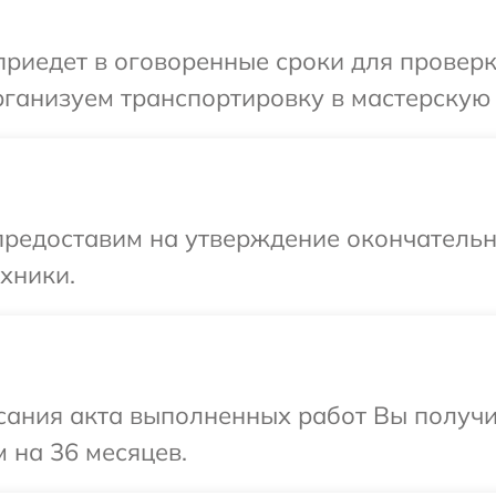
иедет в оговоренные сроки для проверки
ганизуем транспортировку в мастерскую 
предоставим на утверждение окончательн
хники.
сания акта выполненных работ Вы получ
 на 36 месяцев.