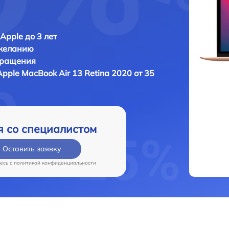
Apple до 3 лет
 желанию
бращения
Apple MacBook Air 13 Retina 2020 от 35
я со специалистом
Оставить заявку
есь c
политикой конфиденциальности