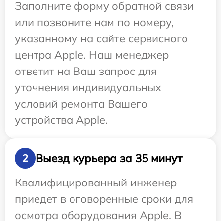
Заполните форму обратной связи
или позвоните нам по номеру,
указанному на сайте сервисного
центра Apple. Наш менеджер
ответит на Ваш запрос для
уточнения индивидуальных
условий ремонта Вашего
устройства Apple.
Выезд курьера за 35 минут
2
Квалифицированный инженер
приедет в оговоренные сроки для
осмотра оборудования Apple. В