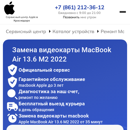
+7 (861) 212-36-12
Ежедневно с 9:00 до 21:00
Позвонить
мне утром
Сервисный центр Apple
в
Краснодаре
Сервисный центр
Каталог устройств
Ремонт Mac
Замена видеокарты MacBook
Air 13.6 M2 2022
Официальный сервис
Гарантийное обслуживание
macbook Apple до 3 лет
Диагностика за наш счет,
ремонт по желанию
Бесплатный выезд курьера
в день обращения
Замена видеокарты macbook
Apple MacBook Air 13.6 M2 2022 от 35 минут