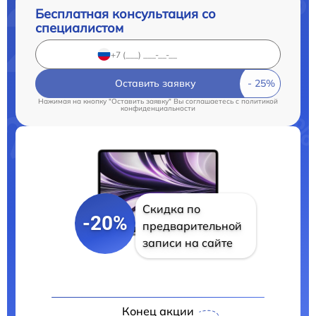
Бесплатная консультация со
специалистом
Оставить заявку
Нажимая на кнопку "Оставить заявку" Вы соглашаетесь c
политикой
конфиденциальности
Скидка по
-20%
предварительной
записи на сайте
Конец акции