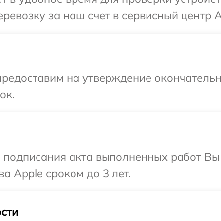
ревозку за наш счет в сервисный центр A
предоставим на утверждение окончательн
ок.
и подписания акта выполненных работ В
а Apple сроком до 3 лет.
сти