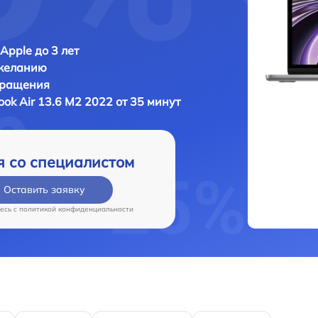
Apple до 3 лет
 желанию
бращения
ok Air 13.6 M2 2022 от 35 минут
я со специалистом
Оставить заявку
есь c
политикой конфиденциальности