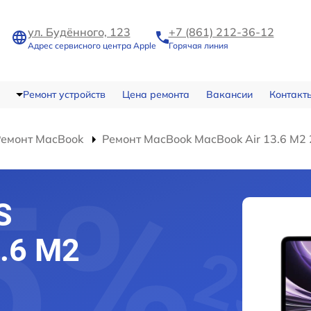
ул. Будённого, 123
+7 (861) 212-36-12
Адрес сервисного центра Apple
Горячая линия
Ремонт устройств
Цена ремонта
Вакансии
Контакт
Ремонт MacBook
Ремонт MacBook MacBook Air 13.6 M2
S
3.6 M2