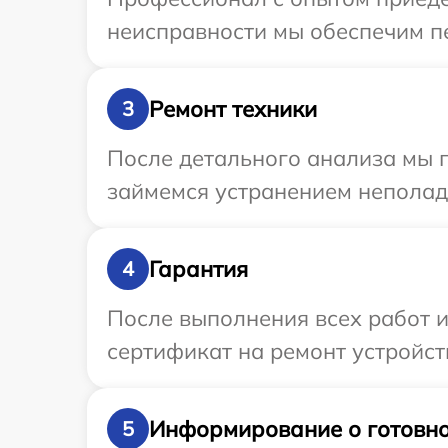
неисправности мы обеспечим пе
Ремонт техники
3
После детального анализа мы 
займемся устранением неполад
Гарантия
4
После выполнения всех работ 
сертификат на ремонт устройств
Информирование о готовно
5