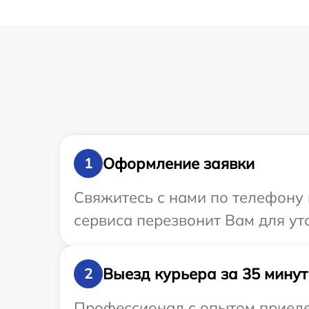
Оформление заявки
1
Свяжитесь с нами по телефону 
сервиса перезвонит Вам для ут
Выезд курьера за 35 минут
2
Профессионал с опытом приедет