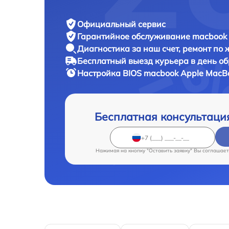
Официальный сервис
Гарантийное обслуживание
macbook 
Диагностика за наш счет,
ремонт по
Бесплатный выезд курьера
в день о
Настройка BIOS macbook
Apple MacBo
Бесплатная консультаци
Нажимая на кнопку "Оставить заявку" Вы соглашает