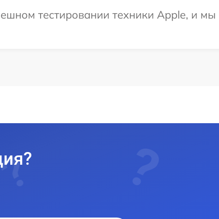
ешном тестировании техники Apple, и мы
ция?