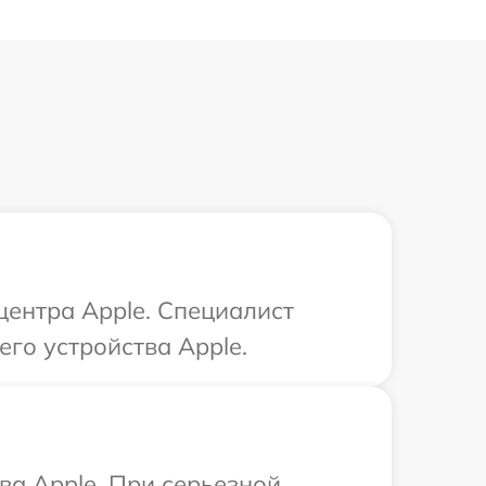
центра Apple. Специалист
го устройства Apple.
ва Apple. При серьезной