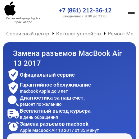
+7 (861) 212-36-12
Ежедневно с 9:00 до 21:00
Сервисный центр Apple
в
Краснодаре
Сервисный центр
Каталог устройств
Ремонт Mac
Замена разъемов MacBook Air
13 2017
Официальный сервис
Гарантийное обслуживание
macbook Apple до 3 лет
Диагностика за наш счет,
ремонт по желанию
Бесплатный выезд курьера
в день обращения
Замена разъемов macbook
Apple MacBook Air 13 2017 от 35 минут