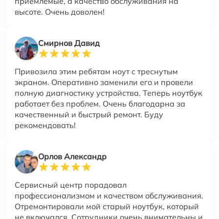
приемлемые, а качество обслуживания на
высоте. Очень доволен!
Смирнов Давид
Привозила этим ребятам ноут с треснутым
экраном. Оперативно заменили его и провели
полную диагностику устройства. Теперь ноутбук
работает без проблем. Очень благодарна за
качественный и быстрый ремонт. Буду
рекомендовать!
Орлов Александр
Сервисный центр порадовал
профессионализмом и качеством обслуживания.
Отремонтировали мой старый ноутбук, который
не включался. Сотрудники очень внимательны и