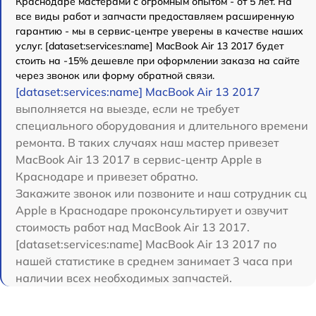
Краснодаре мастерами с огромным опытом - от 5 лет. На
все виды работ и запчасти предоставляем расширенную
гарантию - мы в сервис-центре уверены в качестве наших
услуг. [dataset:services:name] MacBook Air 13 2017 будет
стоить на -15% дешевле при оформлении заказа на сайте
через звонок или форму обратной связи.
[dataset:services:name] MacBook Air 13 2017
выполняется на выезде, если не требует
специального оборудования и длительного времени
ремонта. В таких случаях наш мастер привезет
MacBook Air 13 2017 в сервис-центр Apple в
Краснодаре и привезет обратно.
Закажите звонок или позвоните и наш сотрудник сц
Apple в Краснодаре проконсультирует и озвучит
стоимость работ над MacBook Air 13 2017.
[dataset:services:name] MacBook Air 13 2017 по
нашей статистике в среднем занимает 3 часа при
наличии всех необходимых запчастей.