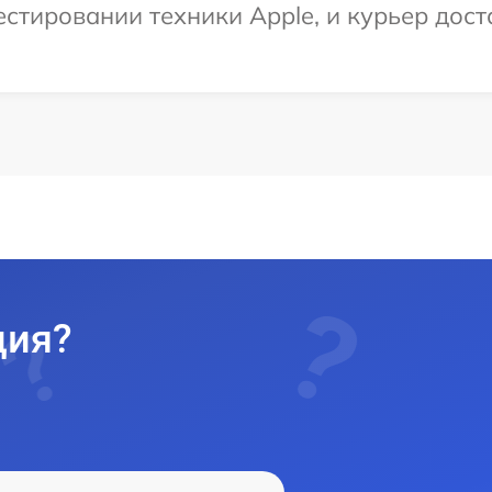
тировании техники Apple, и курьер доста
ция?