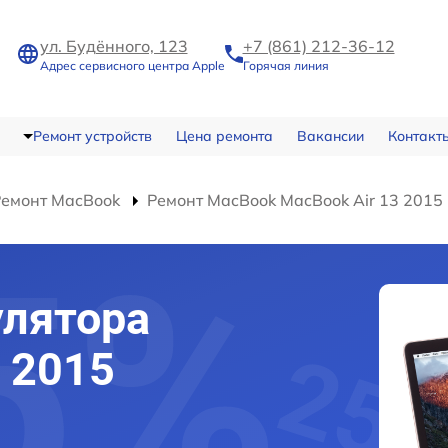
ул. Будённого, 123
+7 (861) 212-36-12
Адрес сервисного центра Apple
Горячая линия
Ремонт устройств
Цена ремонта
Вакансии
Контакт
Ремонт MacBook
Ремонт MacBook MacBook Air 13 2015
улятора
3 2015