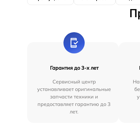
П
Гарантия до 3-х лет
Сервисный центр
На
устанавливает оригинальные
бе
запчасти техники и
у
предоставляет гарантию до 3
лет.