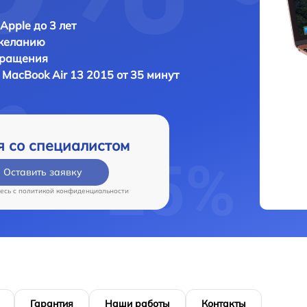
Apple до 3 лет
 желанию
бращения
 MacBook Air 13 2015 от 35 минут
я со специалистом
Оставить заявку
есь c
политикой конфиденциальности
Гарантия
Наши работы
Контакты