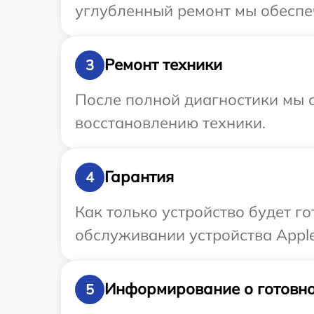
углубленный ремонт мы обеспеч
Ремонт техники
3
После полной диагностики мы с
восстановлению техники.
Гарантия
4
Как только устройство будет г
обслуживании устройства Apple
Информирование о готовно
5