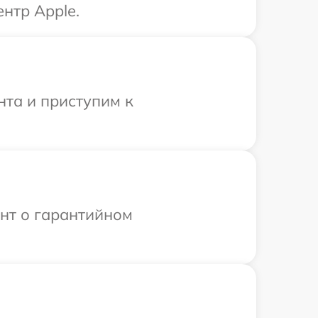
нтр Apple.
нта и приступим к
ент о гарантийном