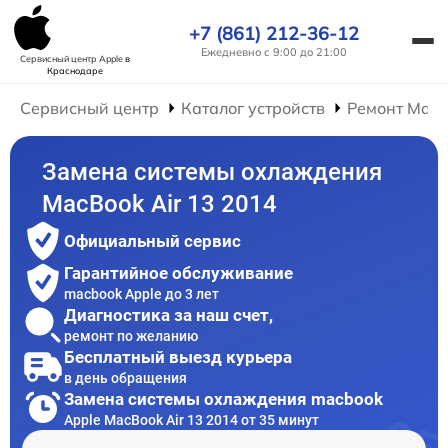
+7 (861) 212-36-12
Ежедневно с 9:00 до 21:00
Сервисный центр Apple
в
Краснодаре
Сервисный центр
Каталог устройств
Ремонт Mac
Замена системы охлаждения
MacBook Air 13 2014
Официальный сервис
Гарантийное обслуживание
macbook Apple до 3 лет
Диагностика за наш счет,
ремонт по желанию
Бесплатный выезд курьера
в день обращения
Замена системы охлаждения macbook
Apple MacBook Air 13 2014 от 35 минут