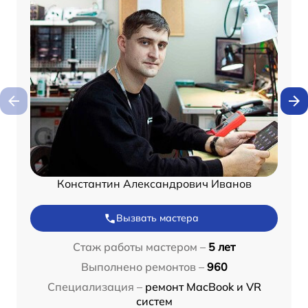
Константин Александрович Иванов
Вызвать мастера
Стаж работы мастером –
5 лет
Выполнено ремонтов –
960
Специализация –
ремонт MacBook и VR
систем