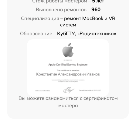
Стаж работы мастером –
5 лет
Выполнено ремонтов –
960
Специализация –
ремонт MacBook и VR
систем
Образование –
КубГТУ, «Радиотехника»
Вы можете ознакомиться с сертификатом
мастера