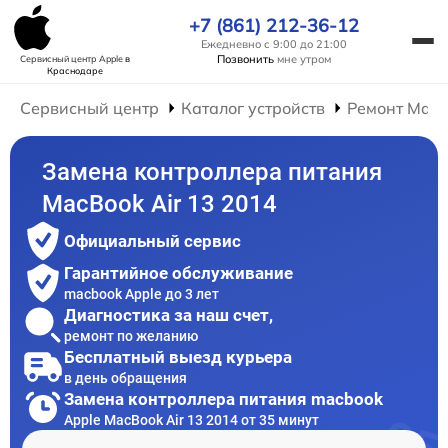
+7 (861) 212-36-12
Ежедневно с 9:00 до 21:00
Позвонить
мне утром
Сервисный центр Apple
в
Краснодаре
Сервисный центр
Каталог устройств
Ремонт Mac
Замена контроллера питания
MacBook Air 13 2014
Официальный сервис
Гарантийное обслуживание
macbook Apple до 3 лет
Диагностика за наш счет,
ремонт по желанию
Бесплатный выезд курьера
в день обращения
Замена контроллера питания macbook
Apple MacBook Air 13 2014 от 35 минут