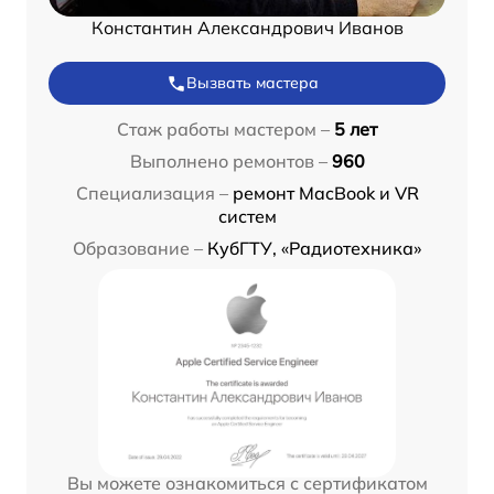
Константин Александрович Иванов
Вызвать мастера
Стаж работы мастером –
5 лет
Выполнено ремонтов –
960
Специализация –
ремонт MacBook и VR
систем
Образование –
КубГТУ, «Радиотехника»
Вы можете ознакомиться с сертификатом