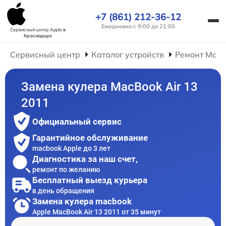
+7 (861) 212-36-12
Ежедневно с 9:00 до 21:00
Сервисный центр Apple
в
Краснодаре
Сервисный центр
Каталог устройств
Ремонт Mac
Замена кулера MacBook Air 13
2011
Официальный сервис
Гарантийное обслуживание
macbook Apple до 3 лет
Диагностика за наш счет,
ремонт по желанию
Бесплатный выезд курьера
в день обращения
Замена кулера macbook
Apple MacBook Air 13 2011 от 35 минут