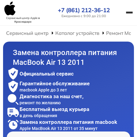
+7 (861) 212-36-12
Ежедневно с 9:00 до 21:00
Сервисный центр Apple
в
Краснодаре
Сервисный центр
Каталог устройств
Ремонт Mac
Замена контроллера питания
MacBook Air 13 2011
Официальный сервис
Гарантийное обслуживание
macbook Apple до 3 лет
Диагностика за наш счет,
ремонт по желанию
Бесплатный выезд курьера
в день обращения
Замена контроллера питания macbook
Apple MacBook Air 13 2011 от 35 минут