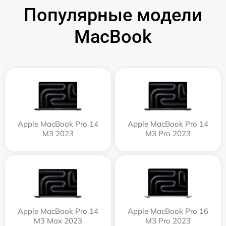
Популярные модели
MacBook
Apple MacBook Pro 14
Apple MacBook Pro 14
M3 2023
M3 Pro 2023
Apple MacBook Pro 14
Apple MacBook Pro 16
M3 Max 2023
M3 Pro 2023