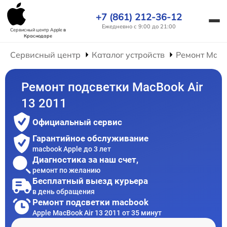
+7 (861) 212-36-12
Ежедневно с 9:00 до 21:00
Сервисный центр Apple
в
Краснодаре
Сервисный центр
Каталог устройств
Ремонт Mac
Ремонт подсветки MacBook Air
13 2011
Официальный сервис
Гарантийное обслуживание
macbook Apple до 3 лет
Диагностика за наш счет,
ремонт по желанию
Бесплатный выезд курьера
в день обращения
Ремонт подсветки macbook
Apple MacBook Air 13 2011 от 35 минут