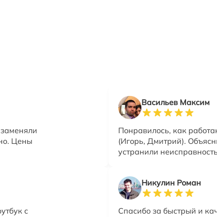
Васильев Максим
 заменяли
Понравилось, как работа
но. Цены
(Игорь, Дмитрий). Объясн
устранили неисправность
Никулин Роман
утбук с
Спасибо за быстрый и ка