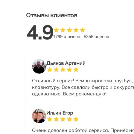
Отзывы клиентов
4.9
1799 отзывов
5358 оценок
Дьяков Артемий
Отличный сервис! Ремонтировали ноутбук,
клавиатуру. Все сделали быстро и аккурат
адекватные. Всем рекомендую!
Ильин Егор
Очень доволен работой сервиса. Принёс но