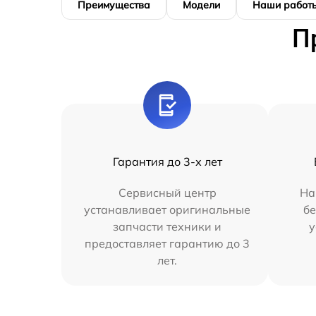
Преимущества
Модели
Наши работ
П
Гарантия до 3-х лет
Сервисный центр
На
устанавливает оригинальные
бе
запчасти техники и
у
предоставляет гарантию до 3
лет.