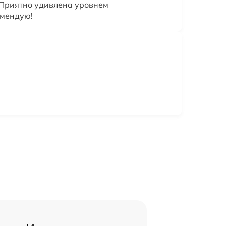
 Приятно удивлена уровнем
омендую!