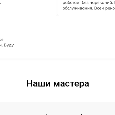
.
работает без нареканий.
обслуживания. Всем рек
ое
й. Буду
Наши мастера