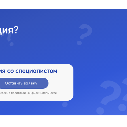
ция?
ия со специалистом
Оставить заявку
аетесь c
политикой конфиденциальности