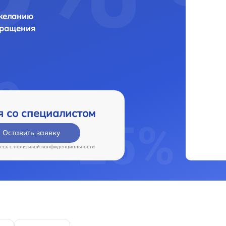
 желанию
бращения
я со специалистом
Оставить заявку
есь c
политикой конфиденциальности