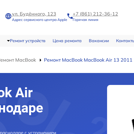
ул. Будённого, 123
+7 (861) 212-36-12
Адрес сервисного центра Apple
Горячая линия
Ремонт устройств
Цена ремонта
Вакансии
Контакт
Ремонт MacBook
Ремонт MacBook MacBook Air 13 2011
k Air
снодаре
Краснодаре с устранением