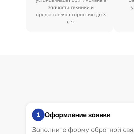
устанавливает оригинальные
бе
запчасти техники и
у
предоставляет гарантию до 3
лет.
Оформление заявки
1
Заполните форму обратной связ