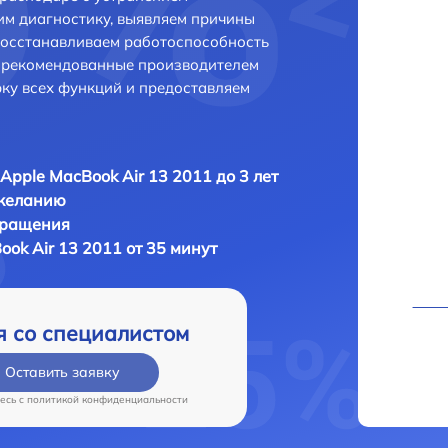
м диагностику, выявляем причины
восстанавливаем работоспособность
и рекомендованные производителем
рку всех функций и предоставляем
Apple MacBook Air 13 2011 до 3 лет
 желанию
бращения
ok Air 13 2011 от 35 минут
я со специалистом
Оставить заявку
есь c
политикой конфиденциальности