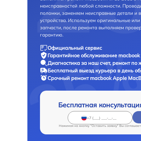
неисправностей любой сложности. Проводи
поломки, заменяем неисправные детали и 
устройства. Используем оригинальные ил
запчасти, после ремонта выполняем прове
гарантию.
Официальный сервис
Гарантийное обслуживание
macbook 
Диагностика за наш счет,
ремонт по
Бесплатный выезд курьера
в день о
Срочный ремонт
macbook Apple MacBo
Бесплатная консультаци
Нажимая на кнопку "Оставить заявку" Вы соглашает