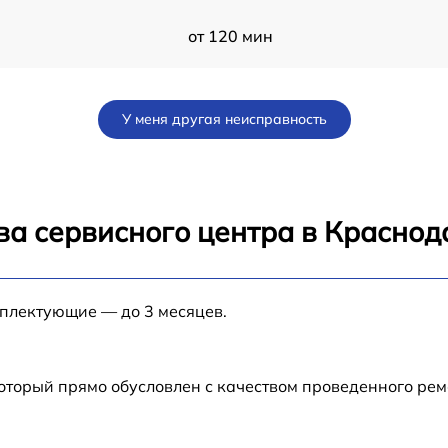
от 120 мин
от 60 мин
У меня другая неисправность
от 60 мин
1
от 120 мин
ва сервисного центра в Краснод
от 60 мин
мплектующие — до 3 месяцев.
от 60 мин
от 60 мин
который прямо обусловлен с качеством проведенного ре
от 60 мин