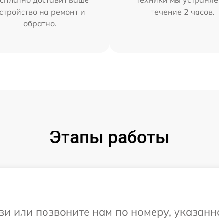
сплатно доставит ваше
техники мы устраняе
стройство на ремонт и
течение 2 часов.
обратно.
Этапы работы
и или позвоните нам по номеру, указанн