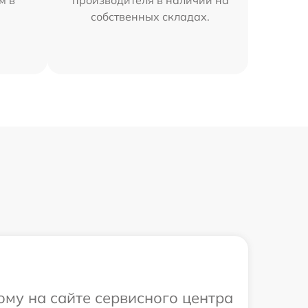
м в
производителя в наличии на
собственных складах.
ому на сайте сервисного центра