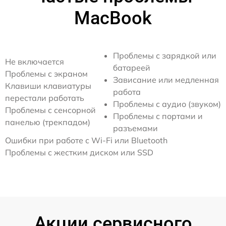
MacBook
Проблемы с зарядкой или
Не включается
батареей
Проблемы с экраном
Зависание или медленная
Клавиши клавиатуры
работа
перестали работать
Проблемы с аудио (звуком)
Проблемы с сенсорной
Проблемы с портами и
панелью (трекпадом)
разъемами
Ошибки при работе с Wi-Fi или Bluetooth
Проблемы с жестким диском или SSD
Акции сервисного