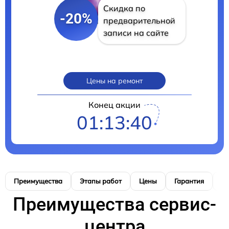
Скидка по
-20%
предварительной
записи на сайте
Цены на ремонт
Конец акции
01:13:39
Преимущества
Этапы работ
Цены
Гарантия
М
Преимущества сервис-
центра