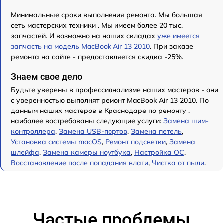
Минимальные сроки выполнения ремонта. Мы большая
сеть мастерских техники . Мы имеем более 20 тыс.
запчастей. И возможно на наших складах
уже имеется
запчасть на модель MacBook Air 13 2010
. При заказе
ремонта на сайте - предоставляется скидка -25%.
Знаем свое дело
Будьте уверены в профессионализме наших мастеров - они
с уверенностью выполнят ремонт MacBook Air 13 2010. По
данным наших мастеров в Краснодаре по ремонту ,
наиболее востребованы следующие услуги:
Замена шим-
контроллера
,
Замена USB-портов
,
Замена петель
,
Установка системы macOS
,
Ремонт подсветки
,
Замена
шлейфа
,
Замена камеры ноутбука
,
Настройка ОС
,
Восстановление после попадания влаги
,
Чистка от пыли
.
Частые проблемы