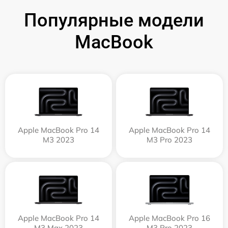
Популярные модели
MacBook
Apple MacBook Pro 14
Apple MacBook Pro 14
M3 2023
M3 Pro 2023
Apple MacBook Pro 14
Apple MacBook Pro 16
M3 Max 2023
M3 Pro 2023