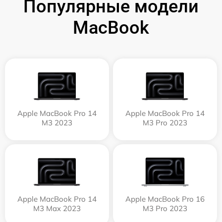
Популярные модели
MacBook
Apple MacBook Pro 14
Apple MacBook Pro 14
M3 2023
M3 Pro 2023
Apple MacBook Pro 14
Apple MacBook Pro 16
M3 Max 2023
M3 Pro 2023