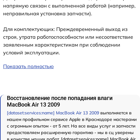
напрямую связан с выполненной работой (например,
неправильная установка запчасти).
Для комплектующих: Преждевременный выход из
строя, утрата работоспособности или несоответствие
заявленным характеристикам при соблюдении
условий эксплуатации.
Показать полностью
Восстановление после попадания влаги
MacBook Air 13 2009
[dataset:services:name] MacBook Air 13 2009
выполняется в
нашем профильном сервисе Apple в Краснодаре мастерами
с огромным опытом - от 5 лет. На все виды услуг и запчасти
предоставляем расширенную гарантию - мы в сц уверены
в качестве наших работ. [dataset:services:name] MacBook Air