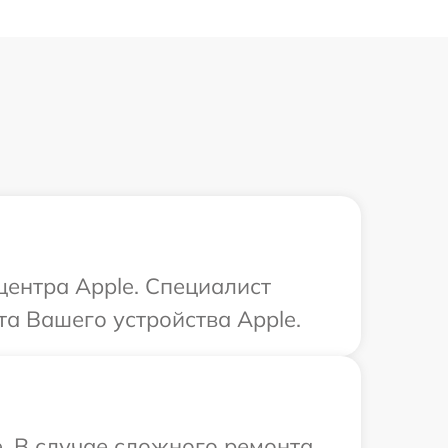
центра Apple. Специалист
а Вашего устройства Apple.
. В случае сложного ремонта