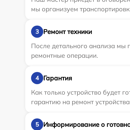
мы организуем транспортировку
Ремонт техники
3
После детального анализа мы 
ремонтные операции.
Гарантия
4
Как только устройство будет 
гарантию на ремонт устройства 
Информирование о готовно
5