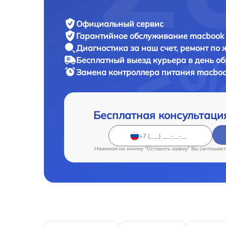
Официальный сервис
Гарантийное обслуживание
macbook 
Диагностика за наш счет,
ремонт по
Бесплатный выезд курьера
в день о
Замена контроллера питания macbo
Бесплатная консультаци
Нажимая на кнопку "Оставить заявку" Вы соглашает