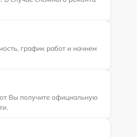
ость, график работ и начнем
абот Вы получите официальную
ти.