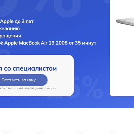
Apple до 3 лет
 желанию
бращения
ok
Apple MacBook Air 13 2008 от 35 минут
я со специалистом
Оставить заявку
есь c
политикой конфиденциальности