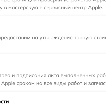
 в мастерскую в сервисный центр Apple.
предоставим на утверждение точную стоим
готово и подписания акта выполненных р
Apple сроком на все виды работ и запчас
сти