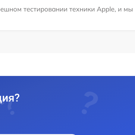
ешном тестировании техники Apple, и мы 
ция?