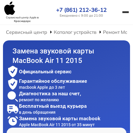
+7 (861) 212-36-12
Ежедневно с 9:00 до 21:00
Сервисный центр Apple
в
Краснодаре
Сервисный центр
Каталог устройств
Ремонт Mac
Замена звуковой карты
MacBook Air 11 2015
Официальный сервис
Гарантийное обслуживание
macbook Apple до 3 лет
Диагностика за наш счет,
ремонт по желанию
Бесплатный выезд курьера
в день обращения
Замена звуковой карты macbook
Apple MacBook Air 11 2015 от 35 минут