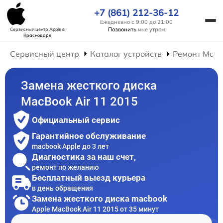
+7 (861) 212-36-12
Ежедневно с 9:00 до 21:00
Позвонить
мне утром
Сервисный центр Apple
в
Краснодаре
Сервисный центр
Каталог устройств
Ремонт Mac
Замена жесткого диска
MacBook Air 11 2015
Официальный сервис
Гарантийное обслуживание
macbook Apple до 3 лет
Диагностика за наш счет,
ремонт по желанию
Бесплатный выезд курьера
в день обращения
Замена жесткого диска macbook
Apple MacBook Air 11 2015 от 35 минут