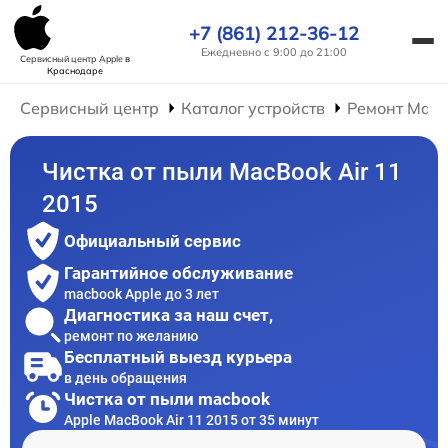
+7 (861) 212-36-12
Ежедневно с 9:00 до 21:00
Сервисный центр Apple
в
Краснодаре
Сервисный центр
Каталог устройств
Ремонт Mac
Чистка от пыли MacBook Air 11
2015
Официальный сервис
Гарантийное обслуживание
macbook Apple до 3 лет
Диагностика за наш счет,
ремонт по желанию
Бесплатный выезд курьера
в день обращения
Чистка от пыли macbook
Apple MacBook Air 11 2015 от 35 минут