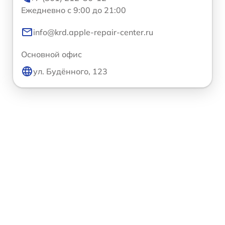
Ежедневно с 9:00 до 21:00
info@krd.apple-repair-center.ru
Основной офис
ул. Будённого, 123