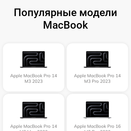
Популярные модели
MacBook
Apple MacBook Pro 14
Apple MacBook Pro 14
M3 2023
M3 Pro 2023
Apple MacBook Pro 14
Apple MacBook Pro 16