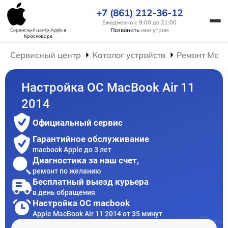
+7 (861) 212-36-12
Ежедневно с 9:00 до 21:00
Позвонить
мне утром
Сервисный центр Apple
в
Краснодаре
Сервисный центр
Каталог устройств
Ремонт Mac
Настройка ОС MacBook Air 11
2014
Официальный сервис
Гарантийное обслуживание
macbook Apple до 3 лет
Диагностика за наш счет,
ремонт по желанию
Бесплатный выезд курьера
в день обращения
Настройка ОС macbook
Apple MacBook Air 11 2014 от 35 минут