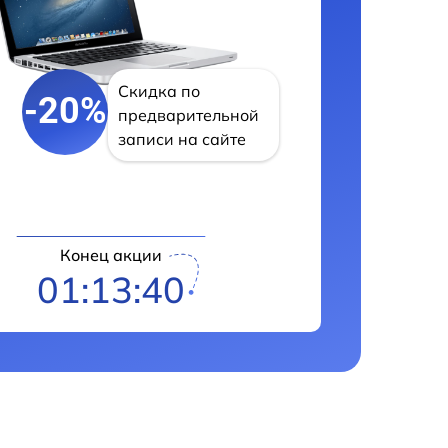
Скидка по
-20%
предварительной
записи на сайте
Конец акции
01:13:39