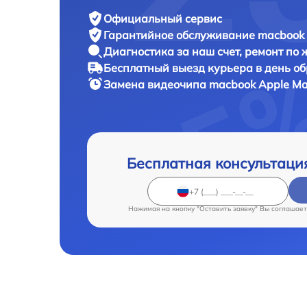
Официальный сервис
Гарантийное обслуживание
macbook 
Диагностика за наш счет,
ремонт по
Бесплатный выезд курьера
в день о
Замена видеочипа macbook
Apple Ma
Бесплатная консультаци
Нажимая на кнопку "Оставить заявку" Вы соглашает