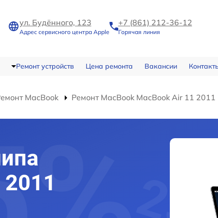
ул. Будённого, 123
+7 (861) 212-36-12
Адрес сервисного центра Apple
Горячая линия
Ремонт устройств
Цена ремонта
Вакансии
Контакт
Ремонт MacBook
Ремонт MacBook MacBook Air 11 2011
чипа
1 2011