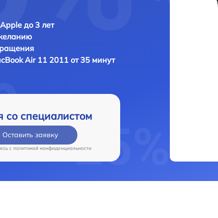
Apple до 3 лет
 желанию
бращения
cBook Air 11 2011 от 35 минут
я со специалистом
Оставить заявку
есь c
политикой конфиденциальности