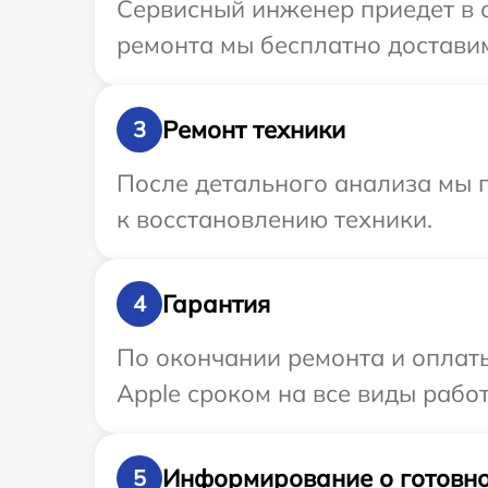
Сервисный инженер приедет в 
ремонта мы бесплатно доставим
Ремонт техники
3
После детального анализа мы п
к восстановлению техники.
Гарантия
4
По окончании ремонта и оплат
Apple сроком на все виды работ
Информирование о готовно
5