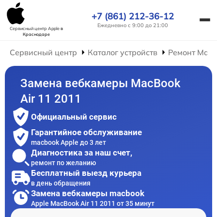
+7 (861) 212-36-12
Ежедневно с 9:00 до 21:00
Сервисный центр Apple
в
Краснодаре
Сервисный центр
Каталог устройств
Ремонт Mac
Замена вебкамеры MacBook
Air 11 2011
Официальный сервис
Гарантийное обслуживание
macbook Apple до 3 лет
Диагностика за наш счет,
ремонт по желанию
Бесплатный выезд курьера
в день обращения
Замена вебкамеры macbook
Apple MacBook Air 11 2011 от 35 минут