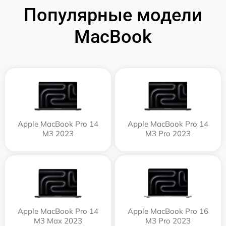
Популярные модели
MacBook
Apple MacBook Pro 14
Apple MacBook Pro 14
M3 2023
M3 Pro 2023
Apple MacBook Pro 14
Apple MacBook Pro 16
M3 Max 2023
M3 Pro 2023