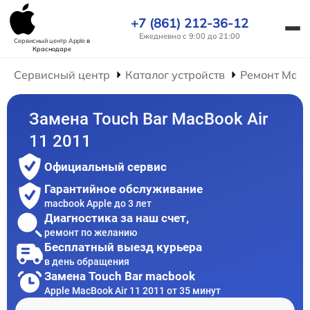
+7 (861) 212-36-12
Ежедневно с 9:00 до 21:00
Сервисный центр Apple
в
Краснодаре
Сервисный центр
Каталог устройств
Ремонт Mac
Замена Touch Bar MacBook Air
11 2011
Официальный сервис
Гарантийное обслуживание
macbook Apple до 3 лет
Диагностика за наш счет,
ремонт по желанию
Бесплатный выезд курьера
в день обращения
Замена Touch Bar macbook
Apple MacBook Air 11 2011 от 35 минут