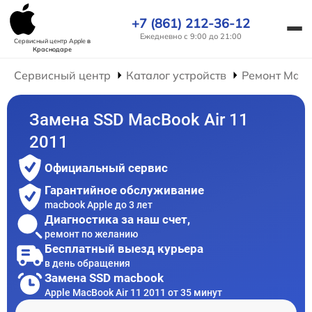
+7 (861) 212-36-12
Ежедневно с 9:00 до 21:00
Сервисный центр Apple
в
Краснодаре
Сервисный центр
Каталог устройств
Ремонт Mac
Замена SSD MacBook Air 11
2011
Официальный сервис
Гарантийное обслуживание
macbook Apple до 3 лет
Диагностика за наш счет,
ремонт по желанию
Бесплатный выезд курьера
в день обращения
Замена SSD macbook
Apple MacBook Air 11 2011 от 35 минут