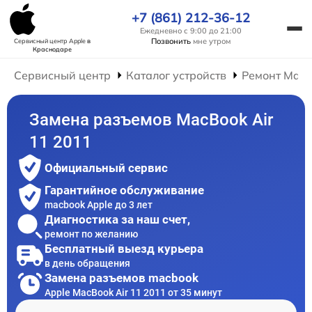
+7 (861) 212-36-12
Ежедневно с 9:00 до 21:00
Позвонить
мне утром
Сервисный центр Apple
в
Краснодаре
Сервисный центр
Каталог устройств
Ремонт Mac
Замена разъемов MacBook Air
11 2011
Официальный сервис
Гарантийное обслуживание
macbook Apple до 3 лет
Диагностика за наш счет,
ремонт по желанию
Бесплатный выезд курьера
в день обращения
Замена разъемов macbook
Apple MacBook Air 11 2011 от 35 минут