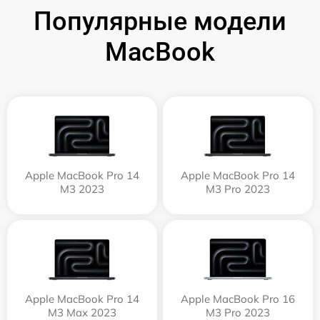
Популярные модели
MacBook
Apple MacBook Pro 14
Apple MacBook Pro 14
M3 2023
M3 Pro 2023
Apple MacBook Pro 14
Apple MacBook Pro 16
M3 Max 2023
M3 Pro 2023