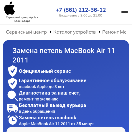
+7 (861) 212-36-12
Ежедневно с 9:00 до 21:00
Сервисный центр Apple
в
Краснодаре
Сервисный центр
Каталог устройств
Ремонт Mac
Замена петель MacBook Air 11
2011
Официальный сервис
Гарантийное обслуживание
macbook Apple до 3 лет
Диагностика за наш счет,
ремонт по желанию
Бесплатный выезд курьера
в день обращения
Замена петель macbook
Apple MacBook Air 11 2011 от 35 минут