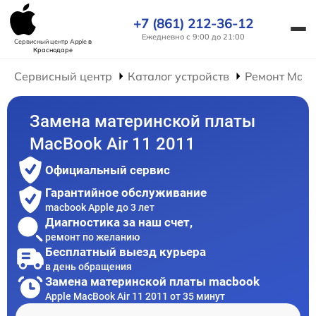
+7 (861) 212-36-12
Ежедневно с 9:00 до 21:00
Сервисный центр Apple
в
Краснодаре
Сервисный центр
Каталог устройств
Ремонт Mac
Замена материнской платы
MacBook Air 11 2011
Официальный сервис
Гарантийное обслуживание
macbook Apple до 3 лет
Диагностика за наш счет,
ремонт по желанию
Бесплатный выезд курьера
в день обращения
Замена материнской платы macbook
Apple MacBook Air 11 2011 от 35 минут