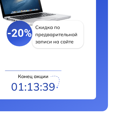
Скидка по
-20%
предварительной
записи на сайте
Конец акции
01:13:38