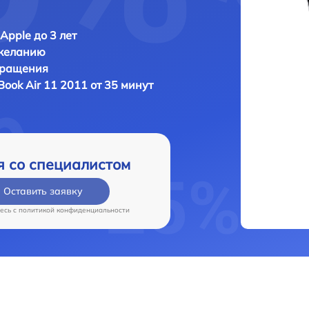
Apple до 3 лет
 желанию
бращения
ook Air 11 2011 от 35 минут
я со специалистом
Оставить заявку
есь c
политикой конфиденциальности