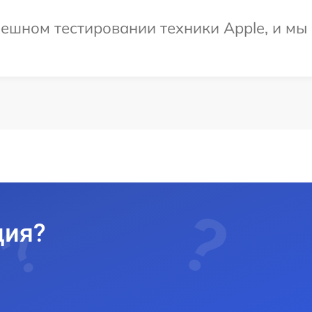
ешном тестировании техники Apple, и мы
ция?