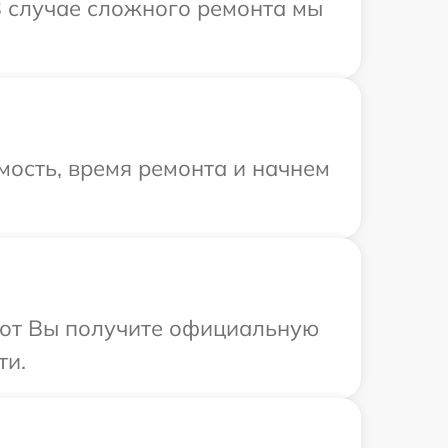
В случае сложного ремонта мы
мость, время ремонта и начнем
абот Вы получите официальную
ти.