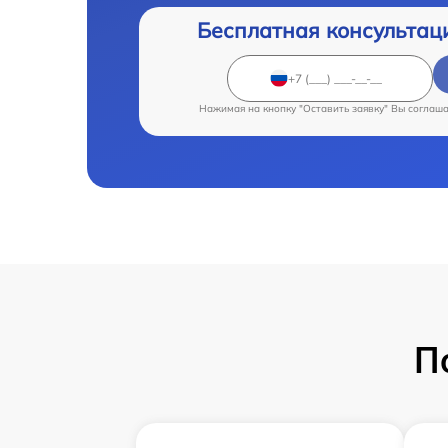
Бесплатная консультац
Нажимая на кнопку "Оставить заявку" Вы соглаш
П