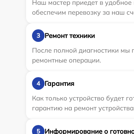
Наш мастер приедет в удобное 
обеспечим перевозку за наш сче
Ремонт техники
3
После полной диагностики мы 
ремонтные операции.
Гарантия
4
Как только устройство будет 
гарантию на ремонт устройства 
Информирование о готовно
5