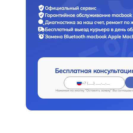
Официальный сервис
Гарантийное обслуживание
macbook 
Диагностика за наш счет,
ремонт по
Бесплатный выезд курьера
в день о
Замена Bluetooth macbook
Apple MacB
Бесплатная консультаци
Нажимая на кнопку "Оставить заявку" Вы соглашает