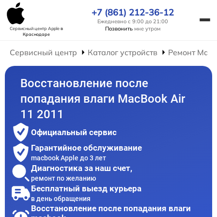
+7 (861) 212-36-12
Ежедневно с 9:00 до 21:00
Позвонить
мне утром
Сервисный центр Apple
в
Краснодаре
Сервисный центр
Каталог устройств
Ремонт Mac
Восстановление после
попадания влаги MacBook Air
11 2011
Официальный сервис
Гарантийное обслуживание
macbook Apple до 3 лет
Диагностика за наш счет,
ремонт по желанию
Бесплатный выезд курьера
в день обращения
Восстановление после попадания влаги