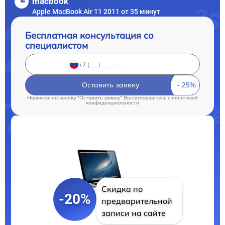
macbook
Apple MacBook Air 11 2011 от 35 минут
Бесплатная консультация со
специалистом
Оставить заявку
Нажимая на кнопку "Оставить заявку" Вы соглашаетесь c
политикой
конфиденциальности
Скидка по
-20%
предварительной
записи на сайте