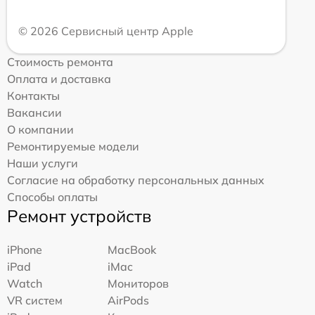
© 2026 Сервисный центр Apple
Стоимость ремонта
Оплата и доставка
Контакты
Вакансии
О компании
Ремонтируемые модели
Наши услуги
Согласие на обработку персональных данных
Способы оплаты
Ремонт устройств
iPhone
MacBook
iPad
iMac
Watch
Мониторов
VR систем
AirPods