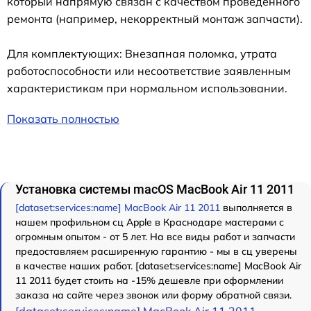
который напрямую связан с качеством проведенного
ремонта (например, некорректный монтаж запчасти).
Для комплектующих: Внезапная поломка, утрата
работоспособности или несоответствие заявленным
характеристикам при нормальном использовании.
Показать полностью
Установка системы macOS MacBook Air 11 2011
[dataset:services:name] MacBook Air 11 2011
выполняется в
нашем профильном сц Apple в Краснодаре мастерами с
огромным опытом - от 5 лет. На все виды работ и запчасти
предоставляем расширенную гарантию - мы в сц уверены
в качестве наших работ. [dataset:services:name] MacBook Air
11 2011 будет стоить на -15% дешевле при оформлении
заказа на сайте через звонок или форму обратной связи.
[dataset:services:name] MacBook Air 11 2011