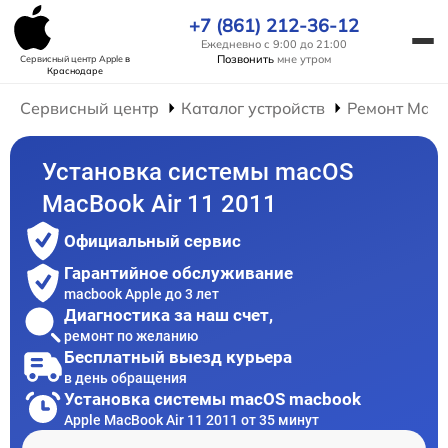
+7 (861) 212-36-12
Ежедневно с 9:00 до 21:00
Позвонить
мне утром
Сервисный центр Apple
в
Краснодаре
Сервисный центр
Каталог устройств
Ремонт Mac
Установка системы macOS
MacBook Air 11 2011
Официальный сервис
Гарантийное обслуживание
macbook Apple до 3 лет
Диагностика за наш счет,
ремонт по желанию
Бесплатный выезд курьера
в день обращения
Установка системы macOS macbook
Apple MacBook Air 11 2011 от 35 минут