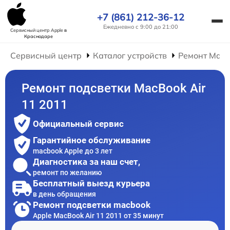
+7 (861) 212-36-12
Ежедневно с 9:00 до 21:00
Сервисный центр Apple
в
Краснодаре
Сервисный центр
Каталог устройств
Ремонт Mac
Ремонт подсветки MacBook Air
11 2011
Официальный сервис
Гарантийное обслуживание
macbook Apple до 3 лет
Диагностика за наш счет,
ремонт по желанию
Бесплатный выезд курьера
в день обращения
Ремонт подсветки macbook
Apple MacBook Air 11 2011 от 35 минут