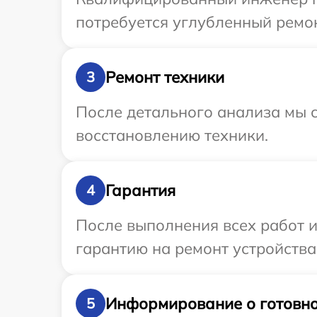
потребуется углубленный ремон
Ремонт техники
3
После детального анализа мы с
восстановлению техники.
Гарантия
4
После выполнения всех работ 
гарантию на ремонт устройства 
Информирование о готовно
5