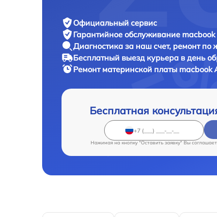
Официальный сервис
Гарантийное обслуживание
macbook 
Диагностика за наш счет,
ремонт по
Бесплатный выезд курьера
в день о
Ремонт материнской платы macbook
Бесплатная консультаци
Нажимая на кнопку "Оставить заявку" Вы соглашает