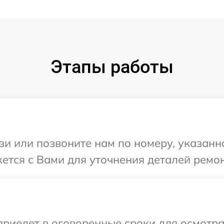
Этапы работы
и или позвоните нам по номеру, указанн
жется с Вами для уточнения деталей ремо
иедет в оговоренные сроки для осмотра 