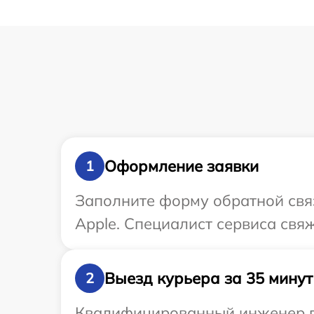
Оформление заявки
1
Заполните форму обратной связ
Apple. Специалист сервиса свя
Выезд курьера за 35 минут
2
Квалифицированный инженер пр