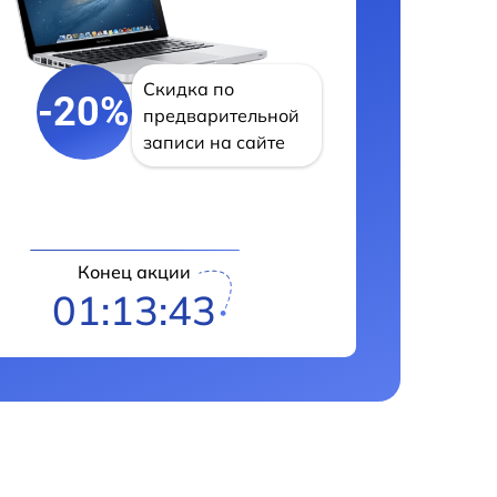
Скидка по
-20%
предварительной
записи на сайте
Конец акции
01:13:42