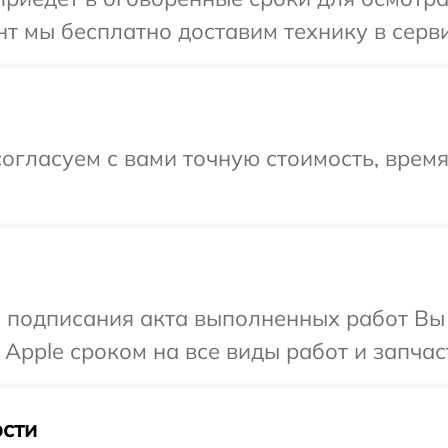
т мы бесплатно доставим технику в серви
огласуем с вами точную стоимость, время
и подписания акта выполненных работ В
Apple сроком на все виды работ и запчас
сти