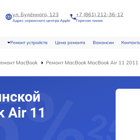
ул. Будённого, 123
+7 (861) 212-36-12
Адрес сервисного центра Apple
Горячая линия
Ремонт устройств
Цена ремонта
Вакансии
Контакт
Ремонт MacBook
Ремонт MacBook MacBook Air 11 2011
инской
 Air 11