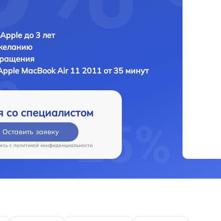
Apple до 3 лет
 желанию
бращения
Apple MacBook Air 11 2011 от 35 минут
я со специалистом
Оставить заявку
есь c
политикой конфиденциальности