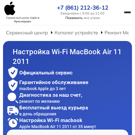
+7 (861) 212-36-12
Ежедневно с 9:00 до 21:00
Позвонить
мне утром
Сервисный центр Apple
в
Краснодаре
Сервисный центр
Каталог устройств
Ремонт Mac
Настройка Wi-Fi MacBook Air 11
2011
Официальный сервис
Гарантийное обслуживание
macbook Apple до 3 лет
Диагностика за наш счет,
ремонт по желанию
Бесплатный выезд курьера
в день обращения
Настройка Wi-Fi macbook
Apple MacBook Air 11 2011 от 35 минут