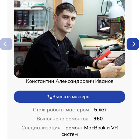
Константин Александрович Иванов
Вызвать мастера
Стаж работы мастером –
5 лет
Выполнено ремонтов –
960
Специализация –
ремонт MacBook и VR
систем