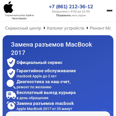
+7 (861) 212-36-12
Ежедневно с 9:00 до 21:00
Позвонить
мне утром
Сервисный центр Apple
в
Краснодаре
Сервисный центр
Каталог устройств
Ремонт Mac
Замена разъемов MacBook
2017
Официальный сервис
Гарантийное обслуживание
macbook Apple до 3 лет
Диагностика за наш счет,
ремонт по желанию
Бесплатный выезд курьера
в день обращения
Замена разъемов macbook
Apple MacBook 2017 от 35 минут